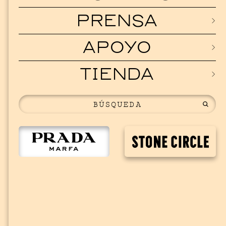
PRENSA
APOYO
TIENDA
MUSICA
ISSY WO
SEPTEMBER 12, 202