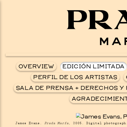
OVERVIEW
EDICIÓN LIMITADA
PERFIL DE LOS ARTISTAS
SALA DE PRENSA + DERECHOS Y
AGRADECIMIENT
James Evans.
Prada Marfa
, 2005. Digital photograph