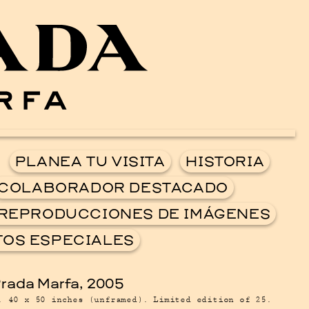
Ballroom Ma
PLANEA TU VISITA
HISTORIA
COLABORADOR DESTACADO
 REPRODUCCIONES DE IMÁGENES
OS ESPECIALES
. 40 x 50 inches (unframed). Limited edition of 25.