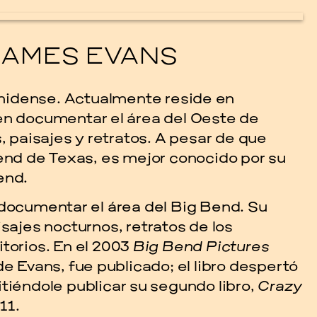
JAMES EVANS
nidense. Actualmente reside en
 en documentar el área del Oeste de
s, paisajes y retratos. A pesar de que
Bend de Texas, es mejor conocido por su
end.
 documentar el área del Big Bend. Su
isajes nocturnos, retratos de los
itorios. En el 2003
Big Bend Pictures
de Evans, fue publicado; el libro despertó
tiéndole publicar su segundo libro,
Crazy
11.