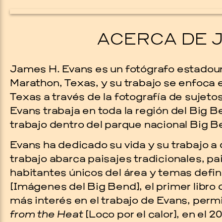
ACERCA DE 
James H. Evans es un fotógrafo estadou
Marathon, Texas, y su trabajo se enfoca
Texas a través de la fotografía de sujeto
Evans trabaja en toda la región del Big 
trabajo dentro del parque nacional Big B
Evans ha dedicado su vida y su trabajo a
trabajo abarca paisajes tradicionales, pa
habitantes únicos del área y temas defin
[Imágenes del Big Bend], el primer libro 
más interés en el trabajo de Evans, permi
from the Heat
[Loco por el calor], en el 20